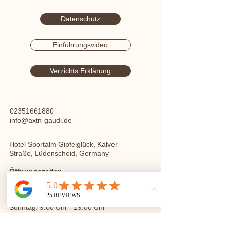
Datenschutz
Einführungsvideo
Verzichts Erklärung
02351661880
info@axtn-gaudi.de
Hotel Sportalm Gipfelglück, Kalver
Straße, Lüdenscheid, Germany
Öffnungszeiten
Montag bis Freitag
10:00 – 22:00 Uhr
Samstag: 10:00 Uhr - 23:00 Uhr
Sonntag: 9:00 Uhr - 19:00 Uhr
Sonntag: 10:00 Uhr - 14:00 Uhr