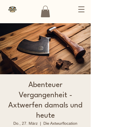
Abenteuer
Vergangenheit -
Axtwerfen damals und
heute
Do., 27. März
  |  
Die Axtwurflocation